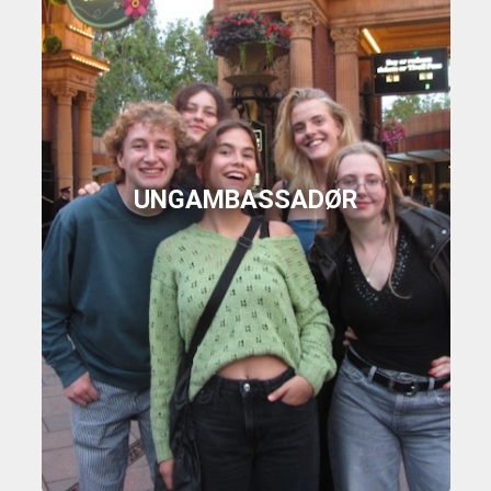
UNGAMBASSADØR