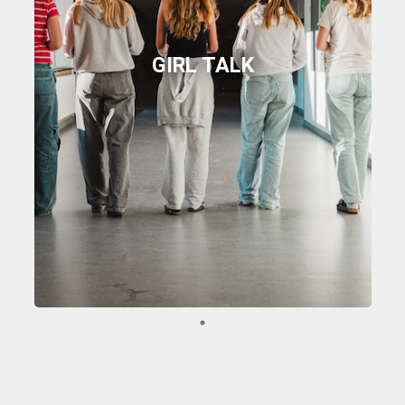
GIRL TALK
Girl Talk