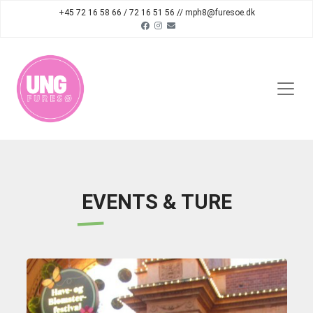
+45 72 16 58 66 / 72 16 51 56 // mph8@furesoe.dk
EVENTS & TURE