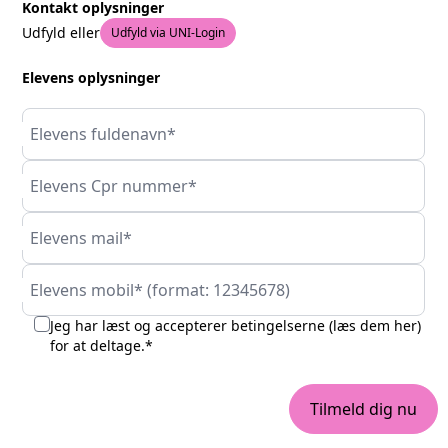
Kontakt oplysninger
Udfyld eller
Udfyld via UNI-Login
Elevens oplysninger
Elevens fuldenavn*
Elevens Cpr nummer*
Elevens mail*
Elevens mobil* (format: 12345678)
Jeg har læst og accepterer betingelserne (
læs dem her
)
for at deltage.*
Tilmeld dig nu