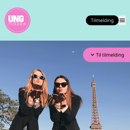
menu
Tilmelding
keyboard_arrow_down
Til tilmelding