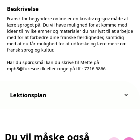
Beskrivelse
Fransk for begyndere online er en kreativ og sjov måde at
lære sproget på.
Du vil have mulighed for at komme med
ideer til hvilke emner og materialer du har lyst til at arbejde
med for at forbedre dine franske færdigheder, samtidig
med at du får mulighed for at udforske og lære mere om
fransk sprog og kultur.
Har du spørgsmål kan du skrive til Mette på
mph8@furesoe.dk
eller ringe på tlf.: 7216 5866
keyboard_arrow_down
Lektionsplan
Du vil måske også