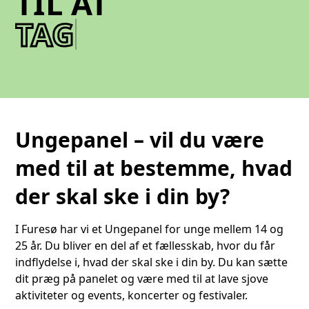
TIL AT
T
A
G
E
P
L
A
Ungepanel – vil du være
med til at bestemme, hvad
der skal ske i din by?
I Furesø har vi et Ungepanel for unge mellem 14 og
25 år. Du bliver en del af et fællesskab, hvor du får
indflydelse i, hvad der skal ske i din by. Du kan sætte
dit præg på panelet og være med til at lave sjove
aktiviteter og events, koncerter og festivaler.