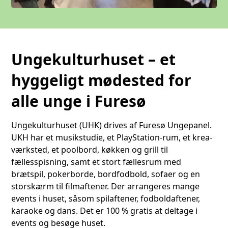
Ungekulturhuset – et
hyggeligt mødested for
alle unge i Furesø
Ungekulturhuset (UHK) drives af Furesø Ungepanel.
UKH har et musikstudie, et PlayStation-rum, et krea-
værksted, et poolbord, køkken og grill til
fællesspisning, samt et stort fællesrum med
brætspil, pokerborde, bordfodbold, sofaer og en
storskærm til filmaftener. Der arrangeres mange
events i huset, såsom spilaftener, fodboldaftener,
karaoke og dans. Det er 100 % gratis at deltage i
events og besøge huset.