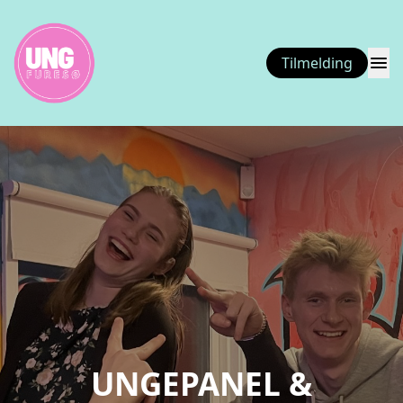
menu
Tilmelding
UNGEPANEL &