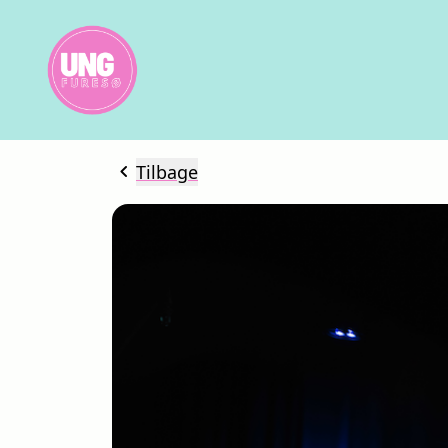
chevron_left
Tilbage