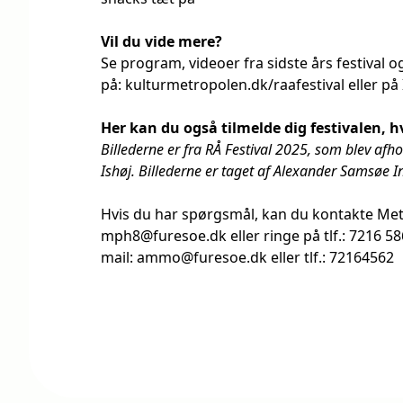
Vil du vide mere?
Se program, videoer fra sidste års festival 
på:
kulturmetropolen.dk/raafestival
eller på
Her kan du også tilmelde dig festivalen, h
Billederne er fra RÅ Festival 2025, som blev afho
Ishøj. Billederne er taget af Alexander Samsøe I
Hvis du har spørgsmål, kan du kontakte Met
mph8@furesoe.dk eller ringe på tlf.: 7216 5
mail:
ammo@furesoe.dk
eller tlf.: 72164562