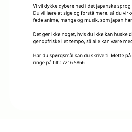
Vi vil dykke dybere ned i det japanske sprog
Du vil lære at sige og forstå mere, så du virke
fede anime, manga og musik, som Japan har 
Det gør ikke noget, hvis du ikke kan huske de
genopfriske i et tempo, så alle kan være me
Har du spørgsmål kan du skrive til Mette p
ringe på tilf.: 7216 5866