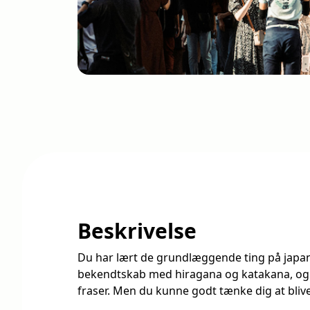
Beskrivelse
Du har lært de grundlæggende ting på japans
bekendtskab med hiragana og katakana, og
fraser. Men du kunne godt tænke dig at bliv