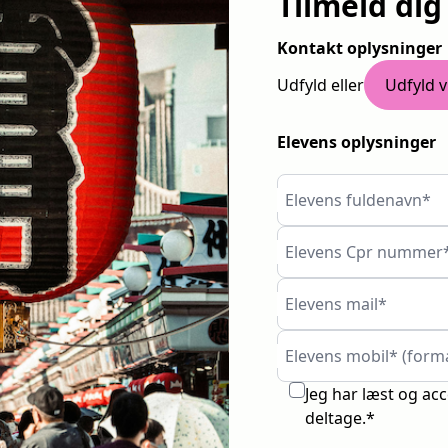
Tilmeld dig
Kontakt oplysninger
Udfyld eller
Udfyld v
Elevens oplysninger
Elevens fuldenavn*
Elevens Cpr nummer
Elevens mail*
Elevens mobil* (form
Jeg har læst og ac
deltage.*