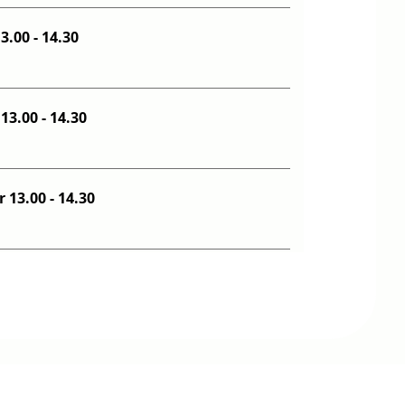
g d. 31. oktober 13.00
-
14.30
Lørdag d. 7. november 13.00
-
14.30
Lørdag d. 14. november 13.00
-
14.30
Lørdag d. 21. november 13.00
-
14.30
Lørdag d. 28. november 13.00
-
14.30