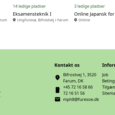
14 ledige pladser
3 ledige pladser
Eksamensteknik I
arum
location_on
UngFuresø, Bifrostvej i Farum
location_on
Online
Kontakt os
Info
Bifrostvej 1, 3520
Job
location_on
Farum, DK
Beting
+45 72 16 58 66
Tilgæ
smartphone
.
72 16 51 56
Sitem
r
mail
mph8@furesoe.dk