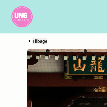
chevron_left
Tilbage