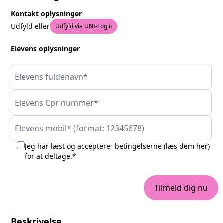
Kontakt oplysninger
Udfyld eller
Udfyld via UNI-Login
Elevens oplysninger
Elevens fuldenavn*
Elevens Cpr nummer*
Elevens mobil* (format: 12345678)
Jeg har læst og accepterer betingelserne (
læs dem her
)
for at deltage.*
Tilmeld dig nu
Beskrivelse