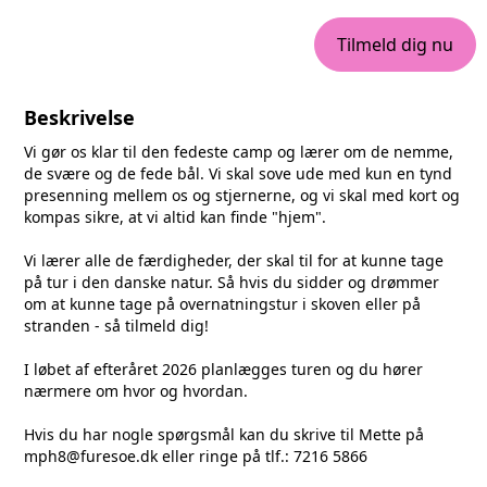
Tilmeld dig nu
Beskrivelse
Vi gør os klar til den fedeste camp og lærer om de nemme,
de svære og de fede bål. Vi skal sove ude med kun en tynd
presenning mellem os og stjernerne, og vi skal med kort og
kompas sikre, at vi altid kan finde "hjem".
Vi lærer alle de færdigheder, der skal til for at kunne tage
på tur i den danske natur. Så hvis du sidder og drømmer
om at kunne tage på overnatningstur i skoven eller på
stranden - så tilmeld dig!
I løbet af efteråret 2026 planlægges turen og du hører
nærmere om hvor og hvordan.
Hvis du har nogle spørgsmål kan du skrive til Mette på
mph8@furesoe.dk
eller ringe på tlf.: 7216 5866