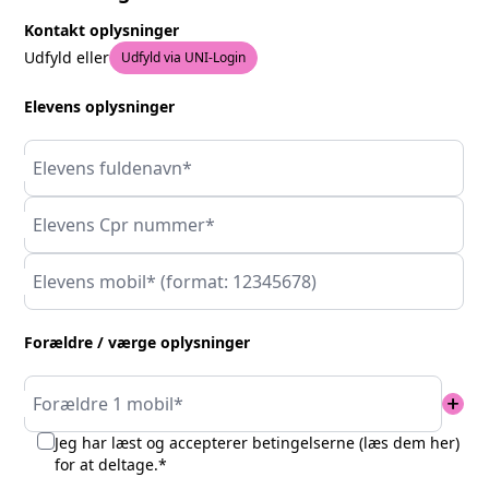
Kontakt oplysninger
Udfyld eller
Udfyld via UNI-Login
Elevens oplysninger
Elevens fuldenavn*
Elevens Cpr nummer*
Elevens mobil* (format: 12345678)
Forældre / værge oplysninger
add
Forældre 1 mobil*
Jeg har læst og accepterer betingelserne (
læs dem her
)
for at deltage.*