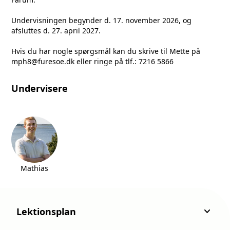
Undervisningen begynder d. 17. november 2026, og
afsluttes d. 27. april 2027.
Hvis du har nogle spørgsmål kan du skrive til Mette på
mph8@furesoe.dk
eller ringe på tlf.: 7216 5866
Undervisere
Mathias
keyboard_arrow_down
Lektionsplan