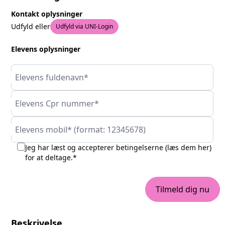
Kontakt oplysninger
Udfyld eller
Udfyld via UNI-Login
Elevens oplysninger
Elevens fuldenavn*
Elevens Cpr nummer*
Elevens mobil* (format: 12345678)
Jeg har læst og accepterer betingelserne (
læs dem her
)
for at deltage.*
Tilmeld dig nu
Beskrivelse