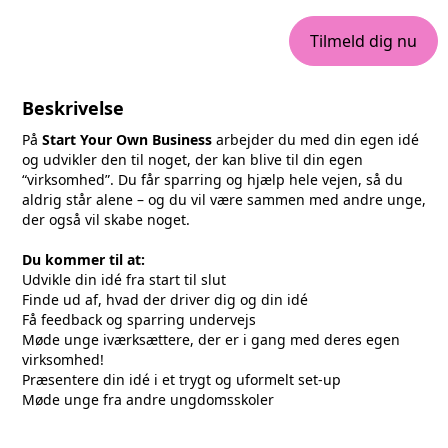
Tilmeld dig nu
Beskrivelse
På
Start Your Own Business
arbejder du med din egen idé
og udvikler den til noget, der kan blive til din egen
“virksomhed”. Du får sparring og hjælp hele vejen, så du
aldrig står alene – og du vil være sammen med andre unge,
der også vil skabe noget.
Du kommer til at:
Udvikle din idé fra start til slut
Finde ud af, hvad der driver dig og din idé
Få feedback og sparring undervejs
Møde unge iværksættere, der er i gang med deres egen
virksomhed!
Præsentere din idé i et trygt og uformelt set-up
Møde unge fra andre ungdomsskoler