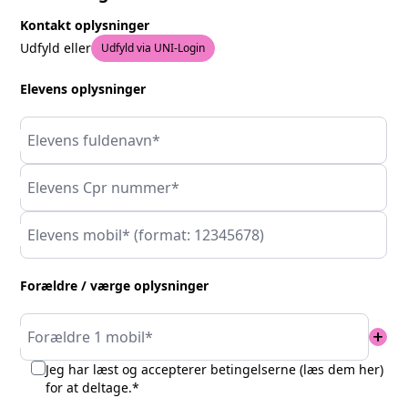
Kontakt oplysninger
Udfyld eller
Udfyld via UNI-Login
Elevens oplysninger
Elevens fuldenavn*
Elevens Cpr nummer*
Elevens mobil* (format: 12345678)
Forældre / værge oplysninger
add
Forældre 1 mobil*
Jeg har læst og accepterer betingelserne (
læs dem her
)
for at deltage.*