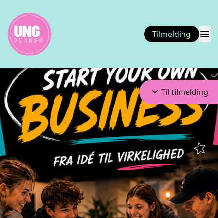
menu
Tilmelding
keyboard_arrow_down
Til tilmelding