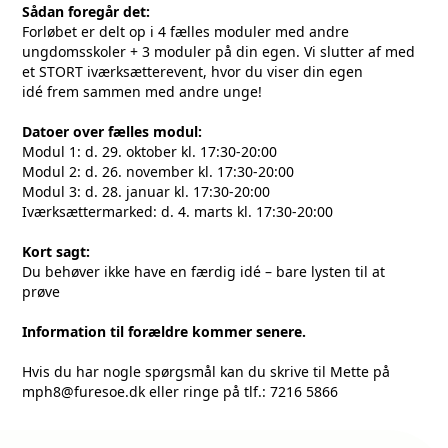
Sådan foregår det:
Forløbet er delt op i 4 fælles moduler med andre
ungdomsskoler + 3 moduler på din egen. Vi slutter af med
et STORT iværksætterevent, hvor du viser din egen
idé frem sammen med andre unge!
Datoer over fælles modul:
Modul 1: d. 29. oktober kl. 17:30-20:00
Modul 2: d. 26. november kl. 17:30-20:00
Modul 3: d. 28. januar kl. 17:30-20:00
Iværksættermarked: d. 4. marts kl. 17:30-20:00
Kort sagt:
Du behøver ikke have en færdig idé – bare lysten til at
prøve
Information til forældre kommer senere.
Hvis du har nogle spørgsmål kan du skrive til Mette på
mph8@furesoe.dk
eller ringe på tlf.: 7216 5866