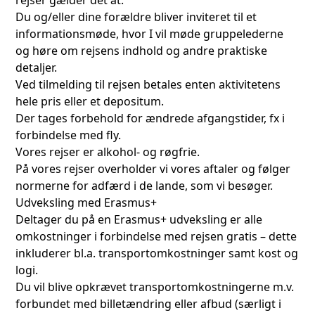
Du og/eller dine forældre bliver inviteret til et
informationsmøde, hvor I vil møde gruppelederne
og høre om rejsens indhold og andre praktiske
detaljer.
Ved tilmelding til rejsen betales enten aktivitetens
hele pris eller et depositum.
Der tages forbehold for ændrede afgangstider, fx i
forbindelse med fly.
Vores rejser er alkohol- og røgfrie.
På vores rejser overholder vi vores aftaler og følger
normerne for adfærd i de lande, som vi besøger.
Udveksling med Erasmus+
Deltager du på en Erasmus+ udveksling er alle
omkostninger i forbindelse med rejsen gratis – dette
inkluderer bl.a. transportomkostninger samt kost og
logi.
Du vil blive opkrævet transportomkostningerne m.v.
forbundet med billetændring eller afbud (særligt i