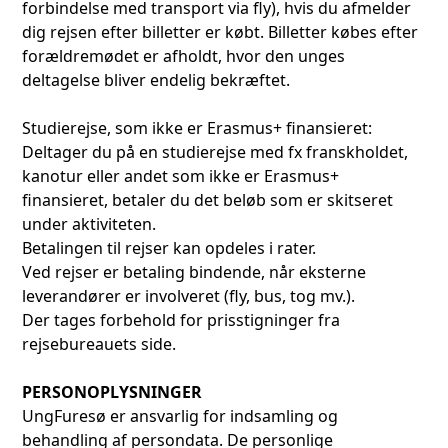
forbindelse med transport via fly), hvis du afmelder
dig rejsen efter billetter er købt. Billetter købes efter
forældremødet er afholdt, hvor den unges
deltagelse bliver endelig bekræftet.
Studierejse, som ikke er Erasmus+ finansieret:
Deltager du på en studierejse med fx franskholdet,
kanotur eller andet som ikke er Erasmus+
finansieret, betaler du det beløb som er skitseret
under aktiviteten.
Betalingen til rejser kan opdeles i rater.
Ved rejser er betaling bindende, når eksterne
leverandører er involveret (fly, bus, tog mv.).
Der tages forbehold for prisstigninger fra
rejsebureauets side.
PERSONOPLYSNINGER
UngFuresø er ansvarlig for indsamling og
behandling af persondata. De personlige