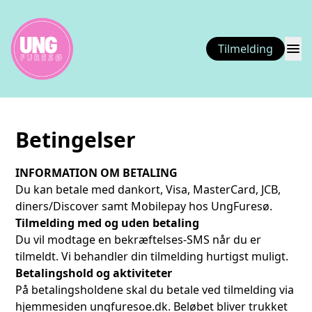
menu
Tilmelding
Betingelser
INFORMATION OM BETALING
Du kan betale med dankort, Visa, MasterCard, JCB,
diners/Discover samt Mobilepay hos UngFuresø.
Tilmelding med og uden betaling
Du vil modtage en bekræftelses-SMS når du er
tilmeldt. Vi behandler din tilmelding hurtigst muligt.
Betalingshold og aktiviteter
På betalingsholdene skal du betale ved tilmelding via
hjemmesiden ungfuresoe.dk. Beløbet bliver trukket