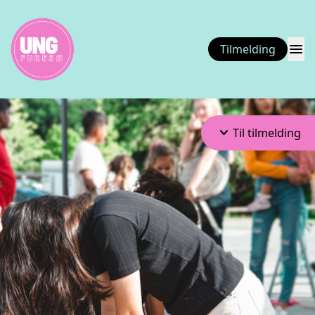
menu
Tilmelding
keyboard_arrow_down
Til tilmelding