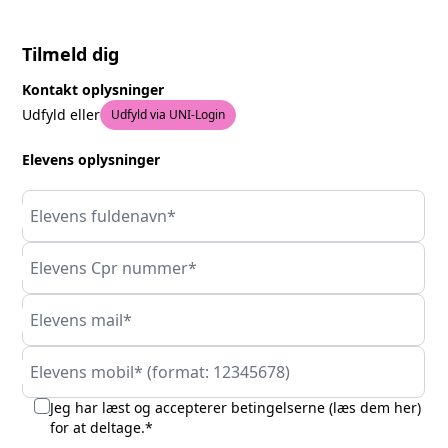
Tilmeld dig
Kontakt oplysninger
Udfyld eller
Udfyld via UNI-Login
Elevens oplysninger
Elevens fuldenavn*
Elevens Cpr nummer*
Elevens mail*
Elevens mobil* (format: 12345678)
Jeg har læst og accepterer betingelserne (
læs dem her
)
for at deltage.*