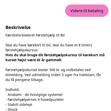
Videre til betaling
Beskrivelse
Færdselsrelateret Førstehjælp til Bil
Skal du have kørekort til bil, skal du have et 8 timers
førstehjælpskursus.
Hvis du skal bruge dit førstehjælpskursus til kørekort må
kurset højst være ét år gammelt
Førstehjælpskurset koster 500 kr. og indbetales ved
tilmelding. Ved udmelding inden 3 uger fra holdstart, får
du få pengene tilbage.
Indhold:
- Anatomi - de livsvigtige systemer
- Førstehjælpernes 4 hovedpunkter
- Stabilt sideleje
- Shock