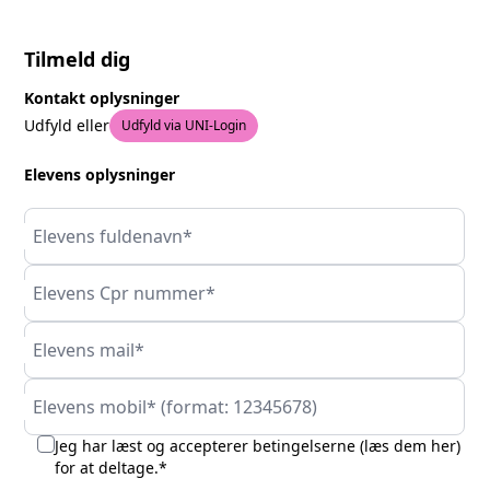
Tilmeld dig
Kontakt oplysninger
Udfyld eller
Udfyld via UNI-Login
Elevens oplysninger
Elevens fuldenavn*
Elevens Cpr nummer*
Elevens mail*
Elevens mobil* (format: 12345678)
Jeg har læst og accepterer betingelserne (
læs dem her
)
for at deltage.*