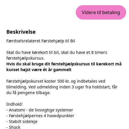
Videre til betaling
Beskrivelse
Færdselsrelateret Førstehjælp til Bil
Skal du have kørekort til bil, skal du have et 8 timers
førstehjælpskursus.
Hvis du skal bruge dit førstehjælpskursus til kørekort må
kurset højst være ét år gammelt
Førstehjælpskurset koster 500 kr. og indbetales ved
tilmelding. Ved udmelding inden 3 uger fra holdstart, får
du få pengene tilbage.
Indhold:
- Anatomi - de livsvigtige systemer
- Førstehjælpernes 4 hovedpunkter
- Stabilt sideleje
- Shock