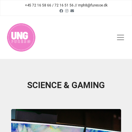
+45 72 16 58 66 / 72 16 51 56 // mph8@furesoe.dk
SCIENCE & GAMING